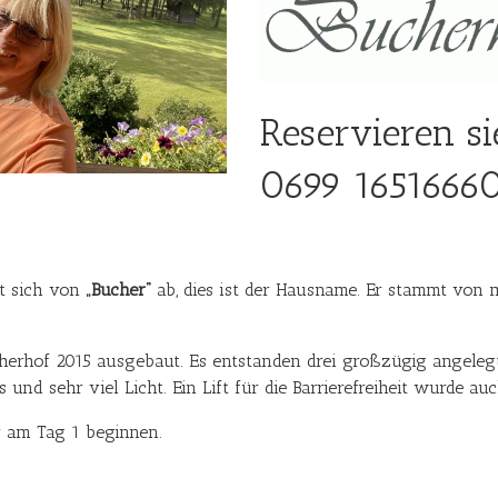
Reservieren si
0699 1651666
et sich von
„Bucher“
ab, dies ist der Hausname. Er stammt von
erhof 2015 ausgebaut. Es entstanden drei großzügig angeleg
as und sehr viel Licht. Ein Lift für die Barrierefreiheit wurde auc
er am Tag 1 beginnen.