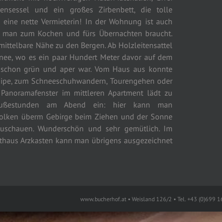
nsessel und ein großes Zirbenbett, die tolle
 eine nette Vermieterin! In der Wohnung ist auch
s man zum Kochen und fürs Übernachten braucht.
ittelbare Nähe zu den Bergen. Ab Holzleitensattel
nee, wo es ein paar Hundert Meter davor auf dem
 schon grün und aper war. Vom Haus aus konnte
Loipe, zum Schneeschuhwandern, Tourengehen oder
Panoramafenster im mittleren Apartment lädt zu
ußestunden am Abend ein: hier kann man
olken überm Gebirge beim Ziehen und der Sonne
uschauen. Wunderschön und sehr gemütlich. Im
haus Arzkasten kann man übrigens ausgezeichnet
www.bucherhof.at • Weisland 126/2 • Tel. +43 (0)699 