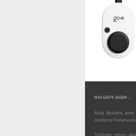
WAS GÄSTE SAGEN …
Alles Bestens, eine
moderne Ferienwoh
Schönes neues Apa