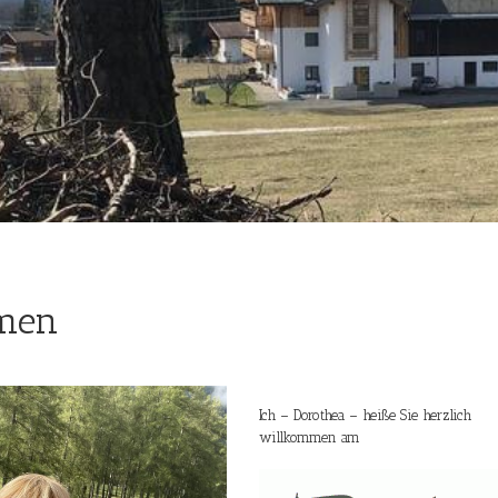
men
Ich – Dorothea – heiße Sie herzlich
willkommen am