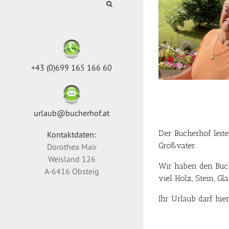
+43 (0)699 165 166 60
urlaub@bucherhof.at
Der Bucherhof leit
Kontaktdaten:
Großvater.
Dorothea Mair
Weisland 126
Wir haben den Buch
A-6416 Obsteig
viel Holz, Stein, Gl
Ihr Urlaub darf hi