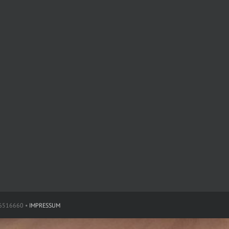
16516660 •
IMPRESSUM