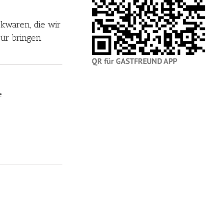
ckwaren, die wir
ür bringen.
QR für GASTFREUND APP
e