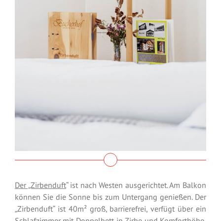
Der „Zirbenduft
“ ist nach Westen ausgerichtet. Am Balkon
können Sie die Sonne bis zum Untergang genießen. Der
„Zirbenduft“ ist 40m² groß, barrierefrei, verfügt über ein
Schlafzimmer mit Doppelbett in Zirbe und Komforthöhe,