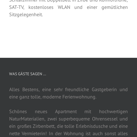
SAT-TV, kostenloses WLAN und einer gemütlichen
Sitzgelegenheit.
WAS GÄSTE SAGEN …
Alles Bestens, eine sehr freundliche Gastgeberin und
eine ganz tolle, moderne Ferienwohnung.
Schönes neues Apartment mit hochwertigen
NaturMaterialien, zwei superbequeme Ohrensessel und
ein großes Zirbenbett, die tolle Erlebnisdusche und eine
nette Vermieterin! In der Wohnung ist auch sonst alles