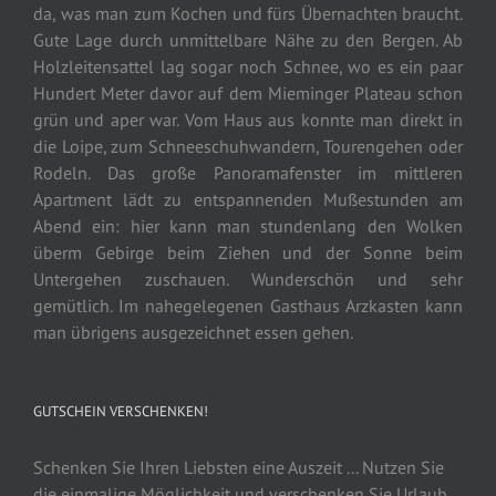
da, was man zum Kochen und fürs Übernachten braucht.
Gute Lage durch unmittelbare Nähe zu den Bergen. Ab
Holzleitensattel lag sogar noch Schnee, wo es ein paar
Hundert Meter davor auf dem Mieminger Plateau schon
grün und aper war. Vom Haus aus konnte man direkt in
die Loipe, zum Schneeschuhwandern, Tourengehen oder
Rodeln. Das große Panoramafenster im mittleren
Apartment lädt zu entspannenden Mußestunden am
Abend ein: hier kann man stundenlang den Wolken
überm Gebirge beim Ziehen und der Sonne beim
Untergehen zuschauen. Wunderschön und sehr
gemütlich. Im nahegelegenen Gasthaus Arzkasten kann
man übrigens ausgezeichnet essen gehen.
GUTSCHEIN VERSCHENKEN!
Schenken Sie Ihren Liebsten eine Auszeit ... Nutzen Sie
die einmalige Möglichkeit und verschenken Sie Urlaub