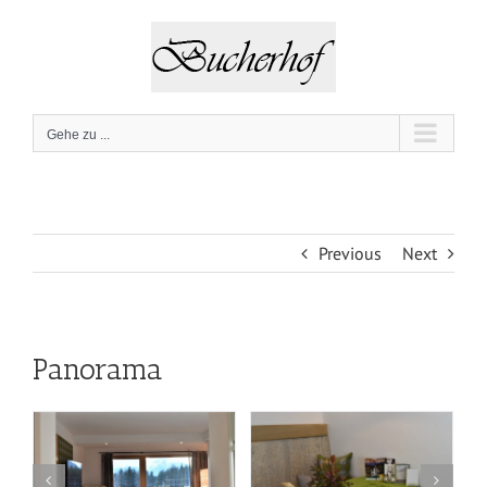
Zum
Inhalt
springen
Gehe zu ...
Previous
Next
Panorama