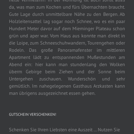
da, was man zum Kochen und fürs Übernachten braucht.
Gute Lage durch unmittelbare Nähe zu den Bergen. Ab
Holzleitensattel lag sogar noch Schnee, wo es ein paar
Hundert Meter davor auf dem Mieminger Plateau schon
grün und aper war. Vom Haus aus konnte man direkt in
die Loipe, zum Schneeschuhwandern, Tourengehen oder
Rodeln. Das große Panoramafenster im mittleren
Apartment lädt zu entspannenden Mußestunden am
Abend ein: hier kann man stundenlang den Wolken
überm Gebirge beim Ziehen und der Sonne beim
Untergehen zuschauen. Wunderschön und sehr
gemütlich. Im nahegelegenen Gasthaus Arzkasten kann
man übrigens ausgezeichnet essen gehen.
GUTSCHEIN VERSCHENKEN!
Schenken Sie Ihren Liebsten eine Auszeit ... Nutzen Sie